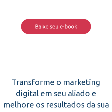
para fins de marketing. Você pode alterar suas preferências
a qualquer momento.
Baixe seu e-book
Transforme o marketing
digital em seu aliado e
melhore os resultados da sua